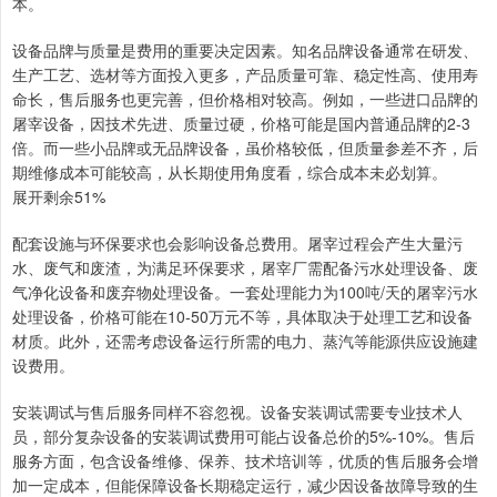
本。
设备品牌与质量是费用的重要决定因素。知名品牌设备通常在研发、
生产工艺、选材等方面投入更多，产品质量可靠、稳定性高、使用寿
命长，售后服务也更完善，但价格相对较高。例如，一些进口品牌的
屠宰设备，因技术先进、质量过硬，价格可能是国内普通品牌的2-3
倍。而一些小品牌或无品牌设备，虽价格较低，但质量参差不齐，后
期维修成本可能较高，从长期使用角度看，综合成本未必划算。
展开剩余51%
配套设施与环保要求也会影响设备总费用。屠宰过程会产生大量污
水、废气和废渣，为满足环保要求，屠宰厂需配备污水处理设备、废
气净化设备和废弃物处理设备。一套处理能力为100吨/天的屠宰污水
处理设备，价格可能在10-50万元不等，具体取决于处理工艺和设备
材质。此外，还需考虑设备运行所需的电力、蒸汽等能源供应设施建
设费用。
安装调试与售后服务同样不容忽视。设备安装调试需要专业技术人
员，部分复杂设备的安装调试费用可能占设备总价的5%-10%。售后
服务方面，包含设备维修、保养、技术培训等，优质的售后服务会增
加一定成本，但能保障设备长期稳定运行，减少因设备故障导致的生