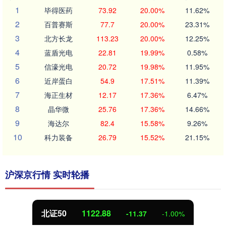
1
毕得医药
73.92
20.00%
11.62%
2
百普赛斯
77.7
20.00%
23.31%
3
北方长龙
113.23
20.00%
12.25%
4
蓝盾光电
22.81
19.99%
0.58%
5
信濠光电
20.72
19.98%
11.95%
6
近岸蛋白
54.9
17.51%
11.39%
7
海正生材
12.17
17.36%
6.47%
8
晶华微
25.76
17.36%
14.66%
9
海达尔
82.4
15.58%
9.26%
10
科力装备
26.79
15.52%
21.15%
沪深京行情 实时轮播
北证50
1122.88
-11.37
-1.00%