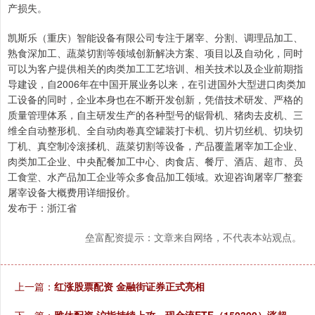
产损失。
凯斯乐（重庆）智能设备有限公司专注于屠宰、分割、调理品加工、
熟食深加工、蔬菜切割等领域创新解决方案、项目以及自动化，同时
可以为客户提供相关的肉类加工工艺培训、相关技术以及企业前期指
导建设，自2006年在中国开展业务以来，在引进国外大型进口肉类加
工设备的同时，企业本身也在不断开发创新，凭借技术研发、严格的
质量管理体系，自主研发生产的各种型号的锯骨机、猪肉去皮机、三
维全自动整形机、全自动肉卷真空罐装打卡机、切片切丝机、切块切
丁机、真空制冷滚揉机、蔬菜切割等设备，产品覆盖屠宰加工企业、
肉类加工企业、中央配餐加工中心、肉食店、餐厅、酒店、超市、员
工食堂、水产品加工企业等众多食品加工领域。欢迎咨询屠宰厂整套
屠宰设备大概费用详细报价。
发布于：浙江省
垒富配资提示：文章来自网络，不代表本站观点。
上一篇：
红涨股票配资 金融街证券正式亮相