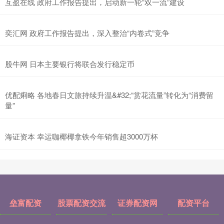
互盈在线 政府工作报告提出，启动新一轮“双一流”建设
奕汇网 政府工作报告提出，深入整治“内卷式”竞争
股牛网 日本主要银行将联合发行稳定币
优配痢略 各地春日文旅持续升温&#32;“赏花流量”转化为“消费留
量”
海证资本 幸运咖椰椰拿铁今年销售超3000万杯
垒富配资
股票配资交流
证券配资网
配资平台