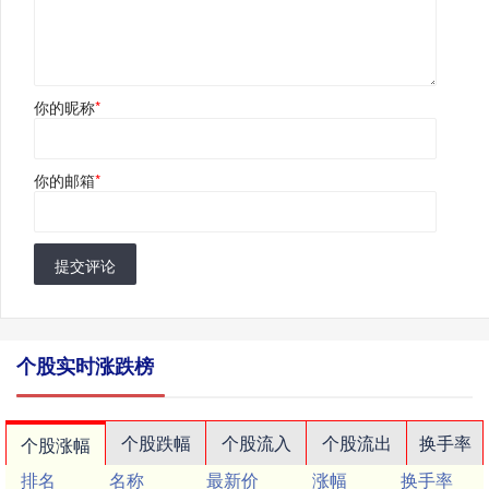
你的昵称
*
你的邮箱
*
提交评论
个股实时涨跌榜
个股跌幅
个股流入
个股流出
换手率
个股涨幅
排名
名称
最新价
涨幅
换手率