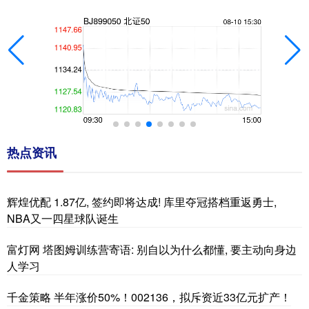
热点资讯
辉煌优配 1.87亿, 签约即将达成! 库里夺冠搭档重返勇士,
NBA又一四星球队诞生
富灯网 塔图姆训练营寄语: 别自以为什么都懂, 要主动向身边
人学习
千金策略 半年涨价50%！002136，拟斥资近33亿元扩产！