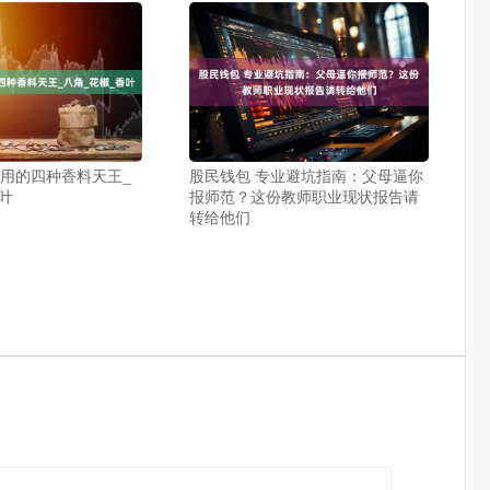
使用的四种香料天王_
股民钱包 专业避坑指南：父母逼你
叶
报师范？这份教师职业现状报告请
转给他们