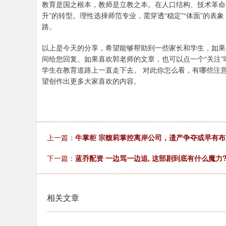
教育是国之根本，教师是立教之本。在人口结构、技术革命
升”的转型。理性选择师范专业，需穿透“稳定”“体面”的
路。
以上是今天的分享，希望能够帮助到一些家长和学生，如果
间给您回复。如果喜欢郭老师的文章，也可以点一个“关注
学生在教育道路上一直走下去。 对此你怎么看，有哪些注
望创作出更多大家喜欢的内容。
上一篇：
牛掌柜 宗馥莉掌控离岸公司，遗产争夺或早有布
下一篇：
蓝乔配资 一边骂一边追, 这部剧到底有什么魔力
相关文章