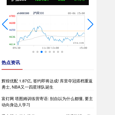
热点资讯
辉煌优配 1.87亿, 签约即将达成! 库里夺冠搭档重返
勇士, NBA又一四星球队诞生
富灯网 塔图姆训练营寄语: 别自以为什么都懂, 要主
动向身边人学习