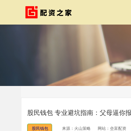
股民钱包 专业避坑指南：父母逼你
股民钱包
来源：火山策略
网站：垒富配资