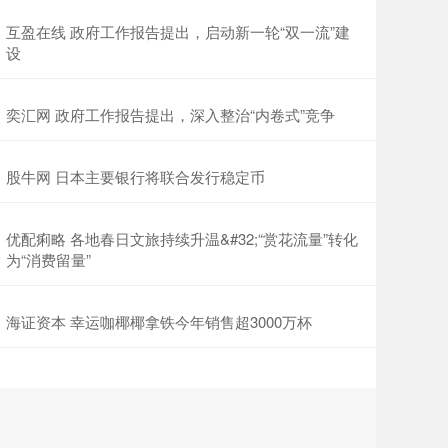
互盈在线 政府工作报告提出，启动新一轮“双一流”建
设
奕汇网 政府工作报告提出，深入整治“内卷式”竞争
股牛网 日本主要银行将联合发行稳定币
优配痢略 各地春日文旅持续升温&#32;“赏花流量”转化
为“消费留量”
海证资本 幸运咖椰椰拿铁今年销售超3000万杯