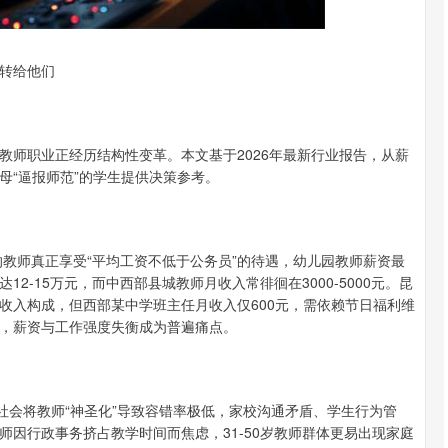
转给他们
教师职业正经历结构性变革。本文基于2026年最新行业报告，从薪
母“逼报师范”的学生提供决策参考。
的教师真正享受“平均工资不低于公务员”的待遇，幼儿园教师薪资最
-15万元，而中西部县城教师月收入常徘徊在3000-5000元。昆
收入构成，但西部某中学班主任月收入仅600元，需依赖节日福利维
益，薪资与工作强度失衡成为普遍痛点。
社会将教师“神圣化”导致容错率极低，家校沟通矛盾、学生行为管
师因行政事务挤占教学时间而焦虑，31-50岁教师群体更易出现家庭