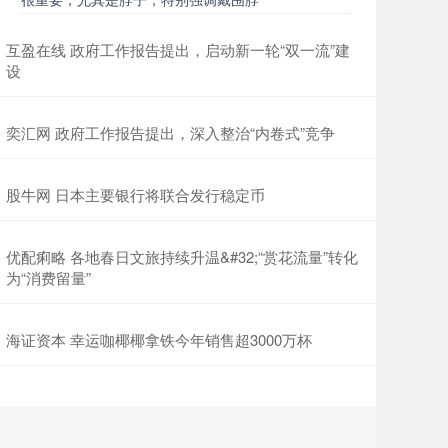
互盈在线 政府工作报告提出，启动新一轮“双一流”建
设
奕汇网 政府工作报告提出，深入整治“内卷式”竞争
股牛网 日本主要银行将联合发行稳定币
优配痢略 各地春日文旅持续升温&#32;“赏花流量”转化
为“消费留量”
海证资本 幸运咖椰椰拿铁今年销售超3000万杯