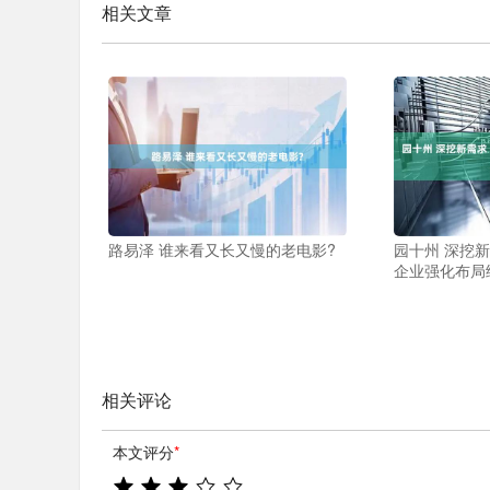
相关文章
路易泽 谁来看又长又慢的老电影?
园十州 深挖
企业强化布局
相关评论
本文评分
*