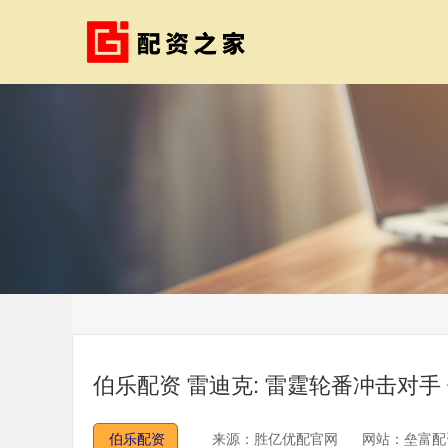
伯乐配资 雷迪克: 雷霆轮番冲击对
伯乐配资
来源：胜亿优配官网
网站：垒富配