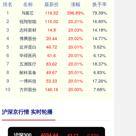
排名
名称
最新价
涨幅
换手率
1
N展芯
116.52
396.89%
79.39%
2
锐翔智能
110.02
20.21%
16.80%
3
志特新材
14.8
20.03%
14.18%
4
博腾股份
20.44
20.02%
14.77%
5
近岸蛋白
46.72
20.01%
5.62%
6
毕得医药
61.6
20.01%
6.12%
7
五洲医疗
83.62
20.01%
18.37%
8
耐科装备
49.67
20.01%
6.83%
9
一博科技
53.33
20.01%
17.26%
10
方邦股份
146.16
20.00%
7.68%
沪深京行情 实时轮播
北证50
1134.24
创
11.37
1.01%