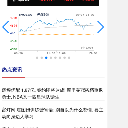
热点资讯
辉煌优配 1.87亿, 签约即将达成! 库里夺冠搭档重返
勇士, NBA又一四星球队诞生
富灯网 塔图姆训练营寄语: 别自以为什么都懂, 要主
动向身边人学习