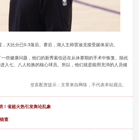
雷霆，大比分已0-3落后。赛后，湖人主帅雷迪克接受媒体采访。
了一些健康问题，他们的新秀索伯还在从休赛期的手术中恢复。除此
于能进入七、八人轮换的核心球员。所以，他们就是能用充沛的人员储
垒富配资提示：文章来自网络，不代表本站观点。
哨！省超火热引发舆论乱象
牌核查