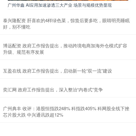
广州华鑫 AI应用加速渗透三大产业 场景与规模优势显现
泰兴隆配资 肝喜欢的4样绿色菜，惊蛰后要多吃，眼睛明亮睡眠
好，别不懂吃
博远配资 政府工作报告提出，推动跨境电商加海外仓模式扩容
升级、规范有序发展
互盈在线 政府工作报告提出，启动新一轮“双一流”建设
奕汇网 政府工作报告提出，深入整治“内卷式”竞争
广州典丰 收评：港股恒指跌248% 科指跌405% 科网股全线下挫
芯片股大跌 中兴通讯跌超12%