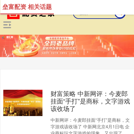
垒富配资 相关话题
财富策略 中新网评：今麦郎
挂面“手打”是商标，文字游戏
该收场了
中新网评：今麦郎挂面“手打”是商标，文
字游戏该收场了 中新网北京4月1日电 企
业商标玩文字游戏的现象，又出现了！