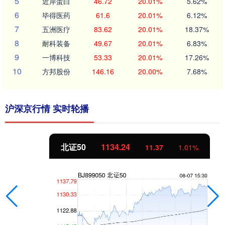
5
近岸蛋白
46.72
20.01%
5.62%
6
毕得医药
61.6
20.01%
6.12%
7
五洲医疗
83.62
20.01%
18.37%
8
耐科装备
49.67
20.01%
6.83%
9
一博科技
53.33
20.01%
17.26%
10
方邦股份
146.16
20.00%
7.68%
沪深京行情 实时轮播
北证50
1134.24
11.37
1.01%