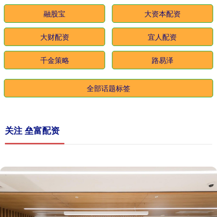
融股宝
大资本配资
大财配资
宜人配资
千金策略
路易泽
全部话题标签
关注 垒富配资