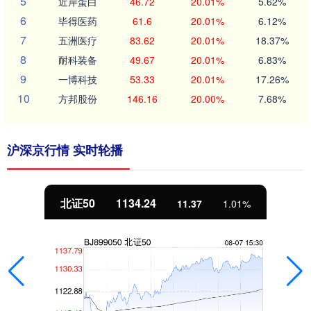
5
近岸蛋白
46.72
20.01%
5.62%
6
毕得医药
61.6
20.01%
6.12%
7
五洲医疗
83.62
20.01%
18.37%
8
耐科装备
49.67
20.01%
6.83%
9
一博科技
53.33
20.01%
17.26%
10
方邦股份
146.16
20.00%
7.68%
沪深京行情 实时轮播
北证50
1134.24
11.37
1.01%