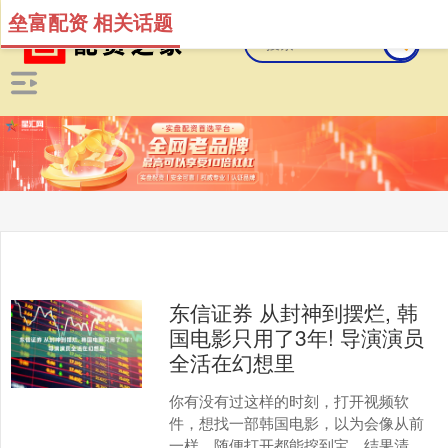
垒富配资 相关话题
东信证券 从封神到摆烂, 韩
国电影只用了3年! 导演演员
全活在幻想里
你有没有过这样的时刻，打开视频软
件，想找一部韩国电影，以为会像从前
一样，随便打开都能挖到宝，结果清一