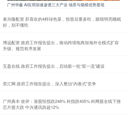
广州华鑫 AI应用加速渗透三大产业 场景与规模优势显现
泰兴隆配资 肝喜欢的4样绿色菜，惊蛰后要多吃，眼睛明亮睡眠
好，别不懂吃
博远配资 政府工作报告提出，推动跨境电商加海外仓模式扩容
升级、规范有序发展
互盈在线 政府工作报告提出，启动新一轮“双一流”建设
奕汇网 政府工作报告提出，深入整治“内卷式”竞争
广州典丰 收评：港股恒指跌248% 科指跌405% 科网股全线下挫
芯片股大跌 中兴通讯跌超12%