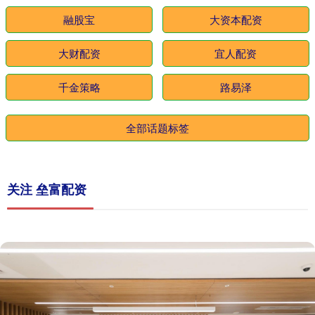
融股宝
大资本配资
大财配资
宜人配资
千金策略
路易泽
全部话题标签
关注 垒富配资