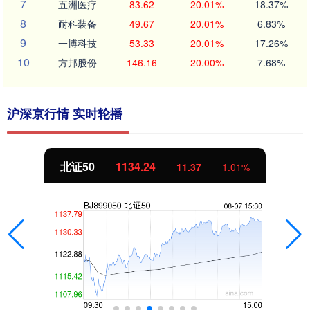
7
五洲医疗
83.62
20.01%
18.37%
8
耐科装备
49.67
20.01%
6.83%
9
一博科技
53.33
20.01%
17.26%
10
方邦股份
146.16
20.00%
7.68%
沪深京行情 实时轮播
北证50
1134.24
11.37
1.01%