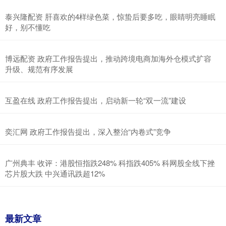
泰兴隆配资 肝喜欢的4样绿色菜，惊蛰后要多吃，眼睛明亮睡眠
好，别不懂吃
博远配资 政府工作报告提出，推动跨境电商加海外仓模式扩容
升级、规范有序发展
互盈在线 政府工作报告提出，启动新一轮“双一流”建设
奕汇网 政府工作报告提出，深入整治“内卷式”竞争
广州典丰 收评：港股恒指跌248% 科指跌405% 科网股全线下挫
芯片股大跌 中兴通讯跌超12%
最新文章