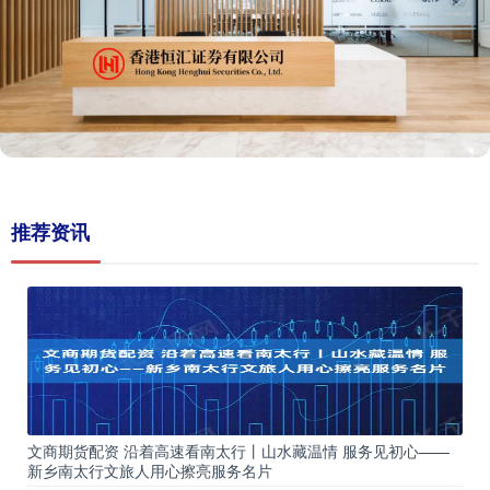
推荐资讯
文商期货配资 沿着高速看南太行丨山水藏温情 服务见初心——
新乡南太行文旅人用心擦亮服务名片