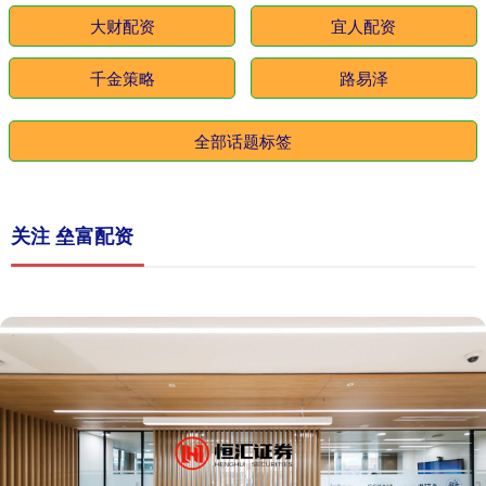
大财配资
宜人配资
千金策略
路易泽
全部话题标签
关注 垒富配资