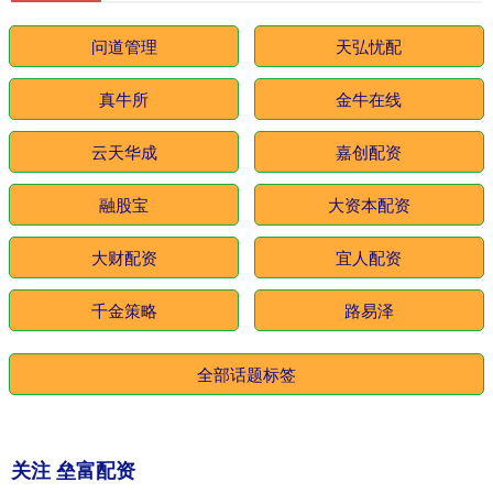
问道管理
天弘忧配
真牛所
金牛在线
云天华成
嘉创配资
融股宝
大资本配资
大财配资
宜人配资
千金策略
路易泽
全部话题标签
关注 垒富配资