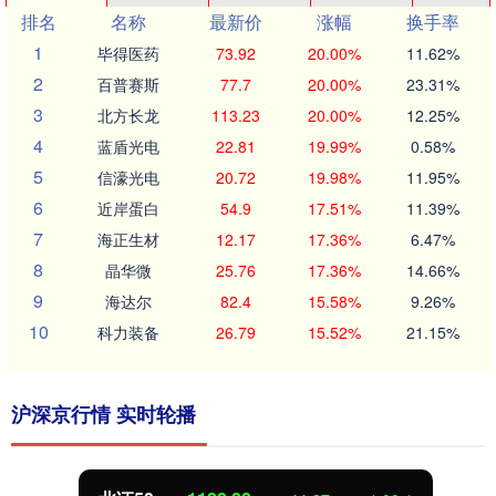
排名
名称
最新价
涨幅
换手率
1
毕得医药
73.92
20.00%
11.62%
2
百普赛斯
77.7
20.00%
23.31%
3
北方长龙
113.23
20.00%
12.25%
4
蓝盾光电
22.81
19.99%
0.58%
5
信濠光电
20.72
19.98%
11.95%
6
近岸蛋白
54.9
17.51%
11.39%
7
海正生材
12.17
17.36%
6.47%
8
晶华微
25.76
17.36%
14.66%
9
海达尔
82.4
15.58%
9.26%
10
科力装备
26.79
15.52%
21.15%
沪深京行情 实时轮播