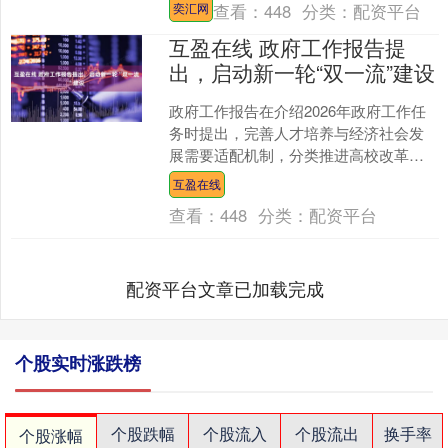
查看：
448
分类：
配资平台
奕汇网
质量监管等手段，深入整....
互盈在线 政府工作报告提
出，启动新一轮“双一流”建设
政府工作报告在介绍2026年政府工作任
务时提出，完善人才培养与经济社会发
展需要适配机制，分类推进高校改革，
动态调整学科专业，启动新一轮“双一
互盈在线
流”建设，建设国家交....
查看：
448
分类：
配资平台
配资平台文章已加载完成
个股实时涨跌榜
个股跌幅
个股流入
个股流出
换手率
个股涨幅